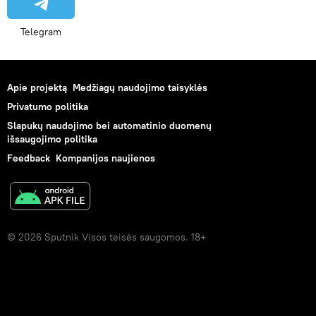
Telegram
Apie projektą
Medžiagų naudojimo taisyklės
Privatumo politika
Slapukų naudojimo bei automatinio duomenų
išsaugojimo politika
Feedback
Kompanijos naujienos
© 2026 Sputnik Visos teisės saugomos. 18+