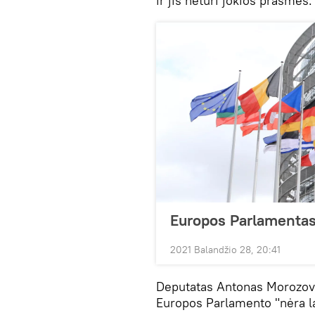
ir jis neturi jokios prasmės.
Europos Parlamentas
2021 Balandžio 28, 20:41
Deputatas Antonas Morozova
Europos Parlamento "nėra la