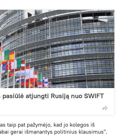
 pasiūlė atjungti Rusiją nuo SWIFT
s taip pat pažymėjo, kad jo kolegos iš
bai gerai išmanantys politinius klausimus".