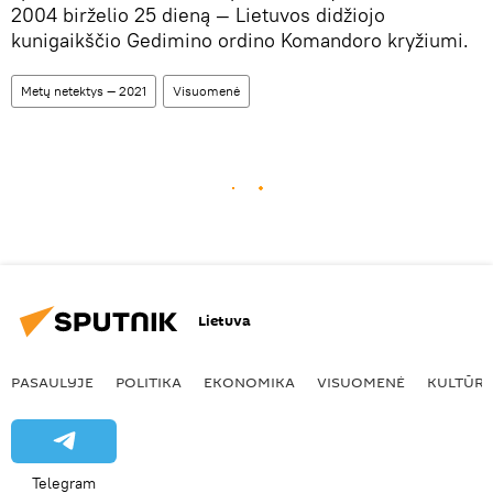
2004 birželio 25 dieną — Lietuvos didžiojo
kunigaikščio Gedimino ordino Komandoro kryžiumi.
Metų netektys — 2021
Visuomenė
Lietuva
PASAULYJE
POLITIKA
EKONOMIKA
VISUOMENĖ
KULTŪR
Telegram