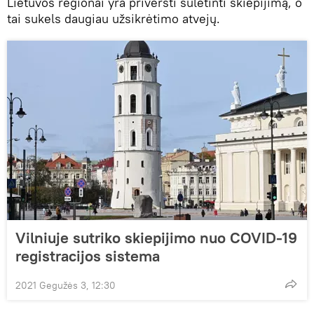
Lietuvos regionai yra priversti sulėtinti skiepijimą, o
tai sukels daugiau užsikrėtimo atvejų.
Vilniuje sutriko skiepijimo nuo COVID-19
registracijos sistema
2021 Gegužės 3, 12:30