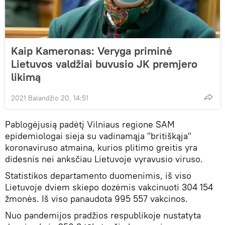
Kaip Kameronas: Veryga priminė
Lietuvos valdžiai buvusio JK premjero
likimą
2021 Balandžio 20, 14:51
Pablogėjusią padėtį Vilniaus regione SAM
epidemiologai sieja su vadinamąja "britiškąja"
koronaviruso atmaina, kurios plitimo greitis yra
didesnis nei anksčiau Lietuvoje vyravusio viruso.
Statistikos departamento duomenimis, iš viso
Lietuvoje dviem skiepo dozėmis vakcinuoti 304 154
žmonės. Iš viso panaudota 995 557 vakcinos.
Nuo pandemijos pradžios respublikoje nustatyta