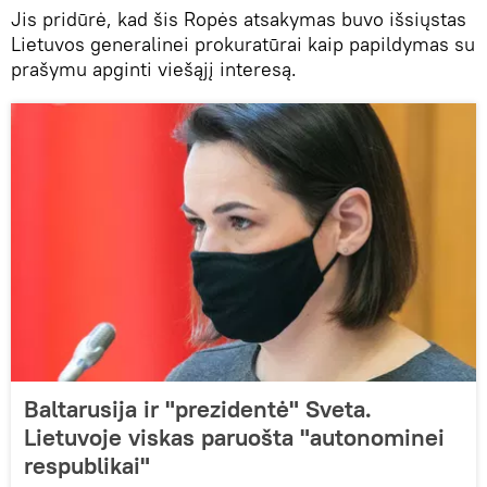
Jis pridūrė, kad šis Ropės atsakymas buvo išsiųstas
Lietuvos generalinei prokuratūrai kaip papildymas su
prašymu apginti viešąjį interesą.
Baltarusija ir "prezidentė" Sveta.
Lietuvoje viskas paruošta "autonominei
respublikai"