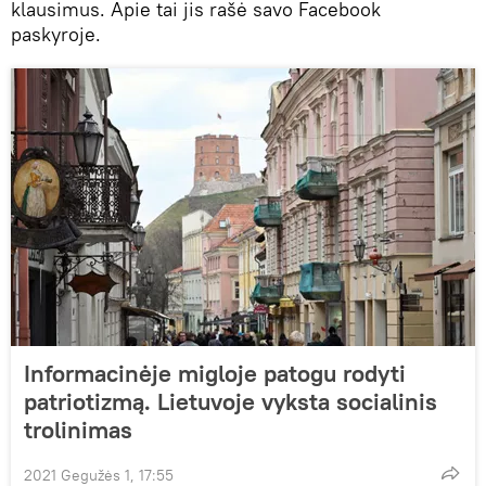
klausimus. Apie tai jis rašė savo Facebook
paskyroje.
Informacinėje migloje patogu rodyti
patriotizmą. Lietuvoje vyksta socialinis
trolinimas
2021 Gegužės 1, 17:55