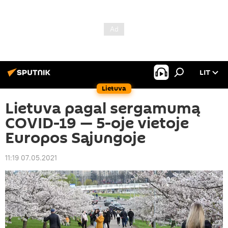
LIT
Lietuva
Lietuva pagal sergamumą
COVID-19 — 5-oje vietoje
Europos Sąjungoje
11:19 07.05.2021