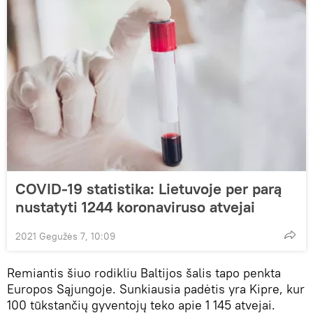
COVID-19 statistika: Lietuvoje per parą
nustatyti 1244 koronaviruso atvejai
2021 Gegužės 7, 10:09
Remiantis šiuo rodikliu Baltijos šalis tapo penkta
Europos Sąjungoje. Sunkiausia padėtis yra Kipre, kur
100 tūkstančių gyventojų teko apie 1 145 atvejai.