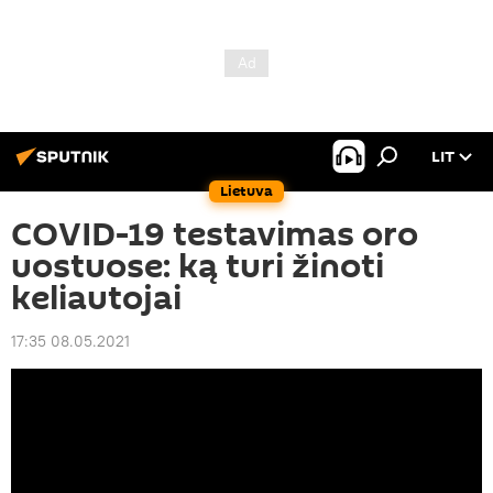
LIT
Lietuva
COVID-19 testavimas oro
uostuose: ką turi žinoti
keliautojai
17:35 08.05.2021