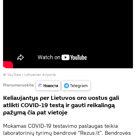
©
YouTube / Lithuanian Airports
Prenumeruokite
Keliaujantys per Lietuvos oro uostus gali
atlikti COVID-19 testą ir gauti reikalingą
pažymą čia pat vietoje
Mokamas COVID-19 testavimo paslaugas teikia
laboratorinių tyrimų bendrovė "Rezus.lt". Bendrovės