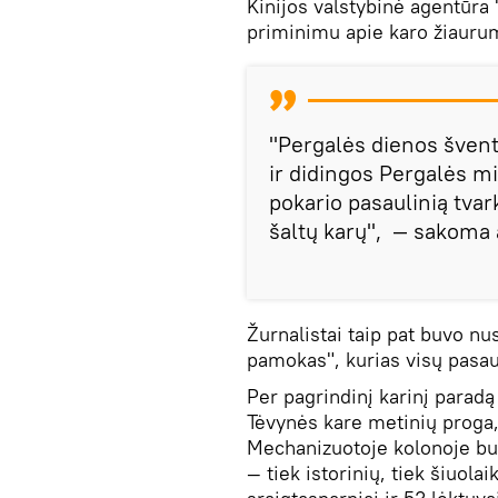
Kinijos valstybinė agentūra
priminimu apie karo žiaurum
"Pergalės dienos švent
ir didingos Pergalės mi
pokario pasaulinią tvark
šaltų karų", — sakoma
Žurnalistai taip pat buvo nu
pamokas", kurias visų pasaul
Per pagrindinį karinį parad
Tėvynės kare metinių proga,
Mechanizuotoje kolonoje bu
— tiek istorinių, tiek šiuol