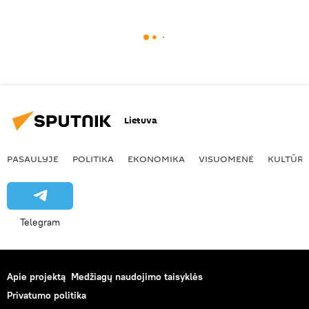
Lietuva
PASAULYJE
POLITIKA
EKONOMIKA
VISUOMENĖ
KULTŪR
Telegram
Apie projektą
Medžiagų naudojimo taisyklės
Privatumo politika