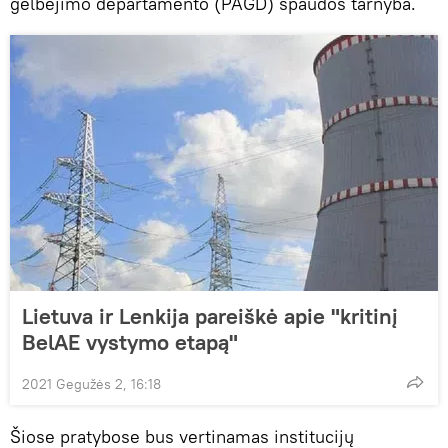
gelbėjimo departamento (PAGD) spaudos tarnyba.
Lietuva ir Lenkija pareiškė apie "kritinį
BelAE vystymo etapą"
2021 Gegužės 2, 16:18
Šiose pratybose bus vertinamas institucijų