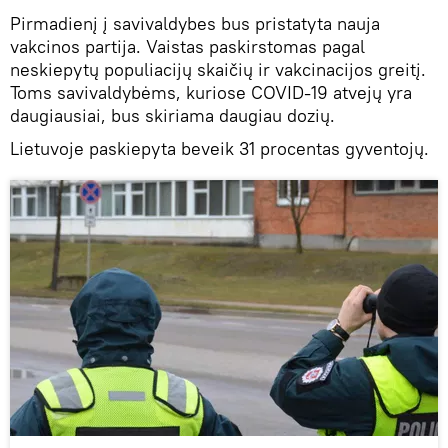
Pirmadienį į savivaldybes bus pristatyta nauja
vakcinos partija. Vaistas paskirstomas pagal
neskiepytų populiacijų skaičių ir vakcinacijos greitį.
Toms savivaldybėms, kuriose COVID-19 atvejų yra
daugiausiai, bus skiriama daugiau dozių.
Lietuvoje paskiepyta beveik 31 procentas gyventojų.