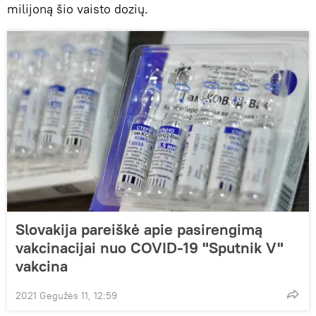
milijoną šio vaisto dozių.
Slovakija pareiškė apie pasirengimą
vakcinacijai nuo COVID-19 "Sputnik V"
vakcina
2021 Gegužės 11, 12:59