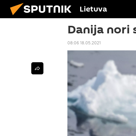
Lietuva
Danija nori 
08:06 18.05.2021