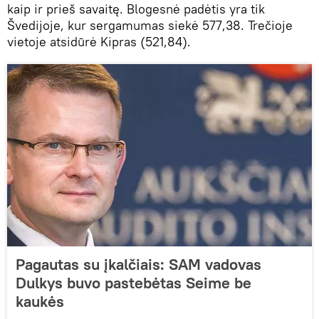
kaip ir prieš savaitę. Blogesnė padėtis yra tik
Švedijoje, kur sergamumas siekė 577,38. Trečioje
vietoje atsidūrė Kipras (521,84).
Pagautas su įkalčiais: SAM vadovas
Dulkys buvo pastebėtas Seime be
kaukės