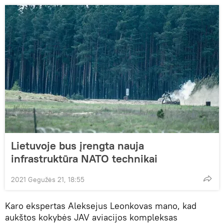
Lietuvoje bus įrengta nauja
infrastruktūra NATO technikai
2021 Gegužės 21, 18:55
Karo ekspertas Aleksejus Leonkovas mano, kad
aukštos kokybės JAV aviacijos kompleksas