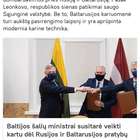
Leonkovo, respublikos sienas patikimai saugo
Sąjunginė valstybė. Be to, Baltarusijos kariuomenė
turi aukštą pasirengimo laipsnį ir yra aprūpinta
modernia karine technika.
Baltijos šalių ministrai susitarė veikti
kartu dėl Rusijos ir Baltarusijos pratybų