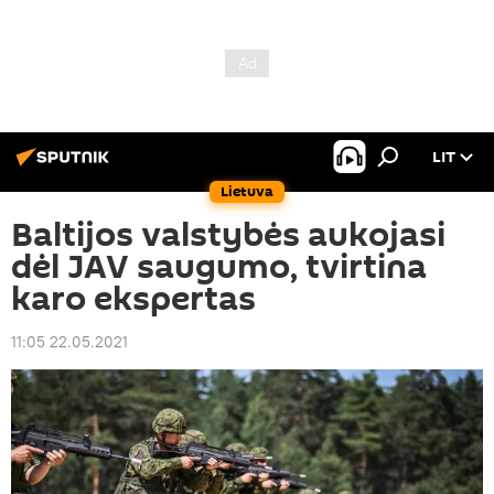
LIT
Lietuva
Baltijos valstybės aukojasi
dėl JAV saugumo, tvirtina
karo ekspertas
11:05 22.05.2021