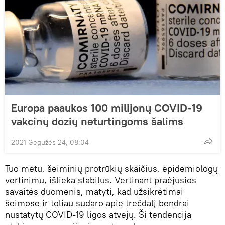
Europa paaukos 100 milijonų COVID-19
vakcinų dozių neturtingoms šalims
2021 Gegužės 24, 08:04
Tuo metu, šeiminių protrūkių skaičius, epidemiologų
vertinimu, išlieka stabilus. Vertinant praėjusios
savaitės duomenis, matyti, kad užsikrėtimai
šeimose ir toliau sudaro apie trečdalį bendrai
nustatytų COVID-19 ligos atvejų. Ši tendencija