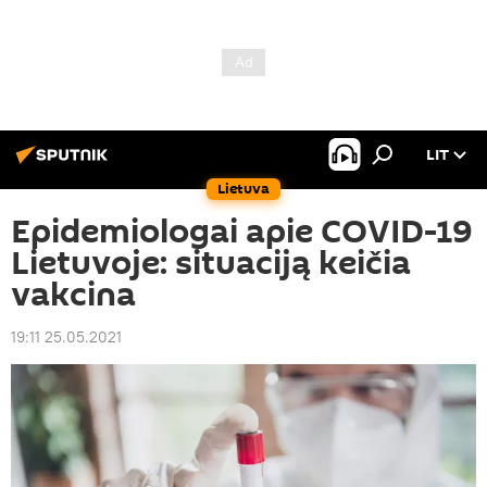
LIT
Lietuva
Epidemiologai apie COVID-19
Lietuvoje: situaciją keičia
vakcina
19:11 25.05.2021