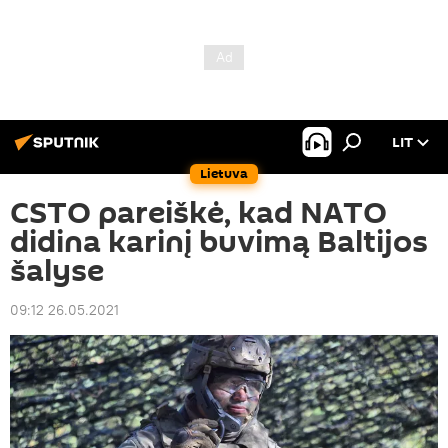
LIT
Lietuva
CSTO pareiškė, kad NATO
didina karinį buvimą Baltijos
šalyse
09:12 26.05.2021