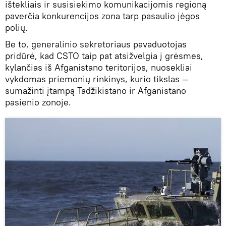
ištekliais ir susisiekimo komunikacijomis regioną
paverčia konkurencijos zona tarp pasaulio jėgos
polių.
Be to, generalinio sekretoriaus pavaduotojas
pridūrė, kad CSTO taip pat atsižvelgia į grėsmes,
kylančias iš Afganistano teritorijos, nuosekliai
vykdomas priemonių rinkinys, kurio tikslas —
sumažinti įtampą Tadžikistano ir Afganistano
pasienio zonoje.