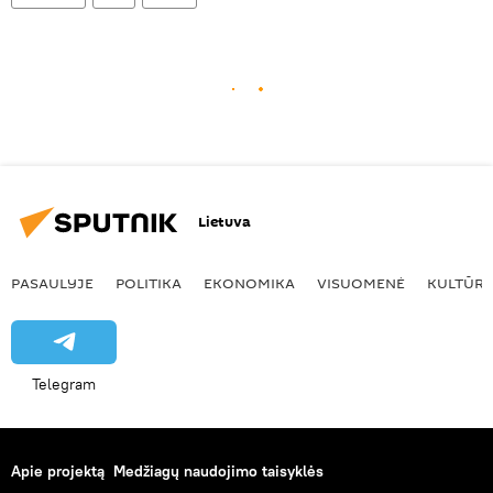
Lietuva
PASAULYJE
POLITIKA
EKONOMIKA
VISUOMENĖ
KULTŪR
Telegram
Apie projektą
Medžiagų naudojimo taisyklės