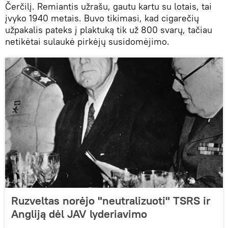
Čerčilį. Remiantis užrašu, gautu kartu su lotais, tai
įvyko 1940 metais. Buvo tikimasi, kad cigarečių
užpakalis pateks į plaktuką tik už 800 svarų, tačiau
netikėtai sulaukė pirkėjų susidomėjimo.
Ruzveltas norėjo "neutralizuoti" TSRS ir
Angliją dėl JAV lyderiavimo