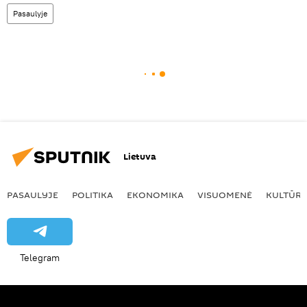
Pasaulyje
Lietuva
PASAULYJE
POLITIKA
EKONOMIKA
VISUOMENĖ
KULTŪR
Telegram