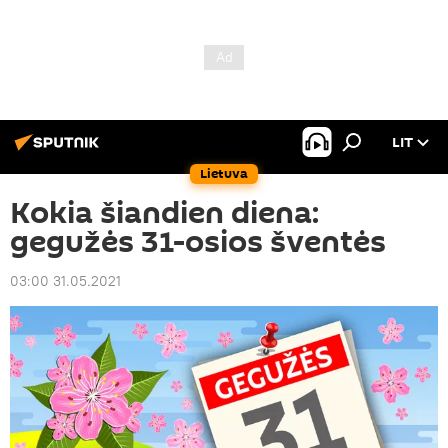
LIT
Lietuva
Kokia šiandien diena:
gegužės 31-osios šventės
03:00 31.05.2021