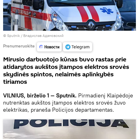
© Sputnik / Владислав Адамовский
Prenumeruokite
Mirusio darbuotojo kūnas buvo rastas prie
atidarytos aukštos įtampos elektros srovės
skydinės spintos, nelaimės aplinkybės
tiriamos
VILNIUS, birželio 1 — Sputnik.
Pirmadienį Klaipėdoje
nutrenktas aukštos įtampos elektros srovės žuvo
elektrikas, praneša Policijos departamentas.