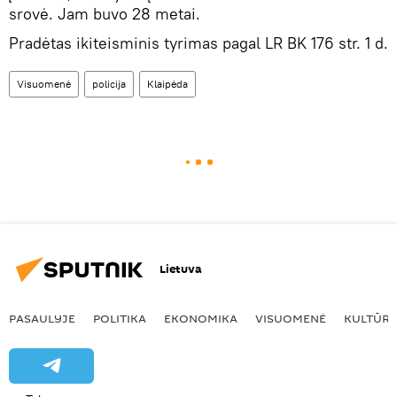
srovė. Jam buvo 28 metai.
Pradėtas ikiteisminis tyrimas pagal LR BK 176 str. 1 d.
Visuomenė
policija
Klaipėda
Lietuva
PASAULYJE
POLITIKA
EKONOMIKA
VISUOMENĖ
KULTŪR