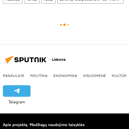
Lietuva
PASAULYJE
POLITIKA
EKONOMIKA
VISUOMENĖ
KULTŪR
Telegram
Apie projektą
Medžiagų naudojimo taisyklės