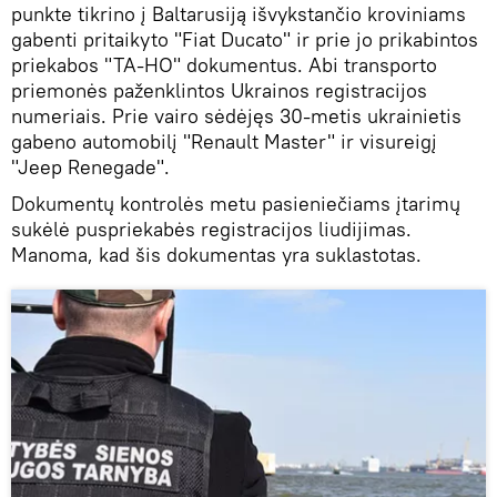
punkte tikrino į Baltarusiją išvykstančio kroviniams
gabenti pritaikyto "Fiat Ducato" ir prie jo prikabintos
priekabos "TA-HO" dokumentus. Abi transporto
priemonės paženklintos Ukrainos registracijos
numeriais. Prie vairo sėdėjęs 30-metis ukrainietis
gabeno automobilį "Renault Master" ir visureigį
"Jeep Renegade".
Dokumentų kontrolės metu pasieniečiams įtarimų
sukėlė puspriekabės registracijos liudijimas.
Manoma, kad šis dokumentas yra suklastotas.