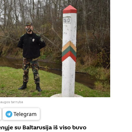
saugos tarnyba
nyje su Baltarusija iš viso buvo