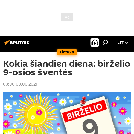
LIT
Lietuva
Kokia šiandien diena: birželio
9-osios šventės
03:00 09.06.2021