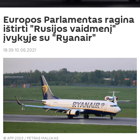
Europos Parlamentas ragina
ištirti "Rusijos vaidmenį"
įvykyje su "Ryanair"
18:39 10.06.2021
© AFP 2023 / PETRAS MALUKAS