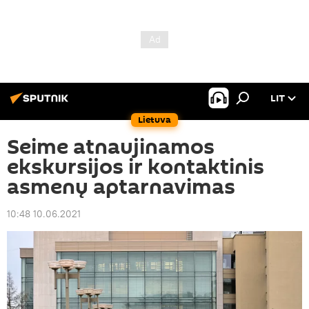
LIT
Lietuva
Seime atnaujinamos
ekskursijos ir kontaktinis
asmenų aptarnavimas
10:48 10.06.2021