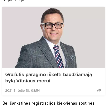
Gražulis paragino iškelti baudžiamąją
bylą Vilniaus merui
2021 Birželio 10, 08:54
Be išankstinės registracijos kiekvienas sostinės