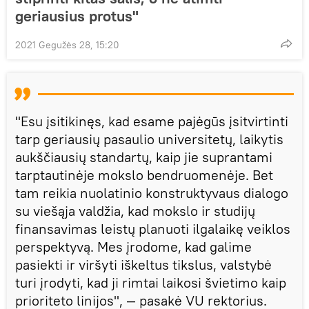
geriausius protus"
2021 Gegužės 28, 15:20
"Esu įsitikinęs, kad esame pajėgūs įsitvirtinti
tarp geriausių pasaulio universitetų, laikytis
aukščiausių standartų, kaip jie suprantami
tarptautinėje mokslo bendruomenėje. Bet
tam reikia nuolatinio konstruktyvaus dialogo
su viešąja valdžia, kad mokslo ir studijų
finansavimas leistų planuoti ilgalaikę veiklos
perspektyvą. Mes įrodome, kad galime
pasiekti ir viršyti iškeltus tikslus, valstybė
turi įrodyti, kad ji rimtai laikosi švietimo kaip
prioriteto linijos", — pasakė VU rektorius.