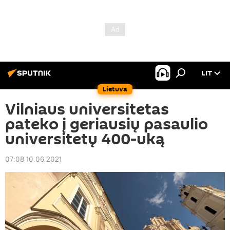
LIT
Lietuva
Vilniaus universitetas
pateko į geriausių pasaulio
universitetų 400-uką
07:08 10.06.2021