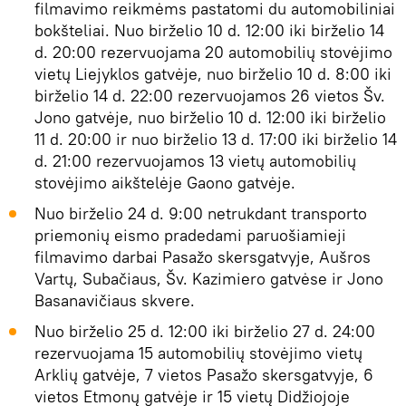
filmavimo reikmėms pastatomi du automobiliniai
bokšteliai. Nuo birželio 10 d. 12:00 iki birželio 14
d. 20:00 rezervuojama 20 automobilių stovėjimo
vietų Liejyklos gatvėje, nuo birželio 10 d. 8:00 iki
birželio 14 d. 22:00 rezervuojamos 26 vietos Šv.
Jono gatvėje, nuo birželio 10 d. 12:00 iki birželio
11 d. 20:00 ir nuo birželio 13 d. 17:00 iki birželio 14
d. 21:00 rezervuojamos 13 vietų automobilių
stovėjimo aikštelėje Gaono gatvėje.
Nuo birželio 24 d. 9:00 netrukdant transporto
priemonių eismo pradedami paruošiamieji
filmavimo darbai Pasažo skersgatvyje, Aušros
Vartų, Subačiaus, Šv. Kazimiero gatvėse ir Jono
Basanavičiaus skvere.
Nuo birželio 25 d. 12:00 iki birželio 27 d. 24:00
rezervuojama 15 automobilių stovėjimo vietų
Arklių gatvėje, 7 vietos Pasažo skersgatvyje, 6
vietos Etmonų gatvėje ir 15 vietų Didžiojoje