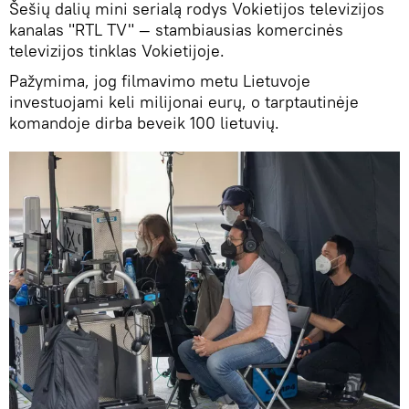
Šešių dalių mini serialą rodys Vokietijos televizijos
kanalas "RTL TV" — stambiausias komercinės
televizijos tinklas Vokietijoje.
Pažymima, jog filmavimo metu Lietuvoje
investuojami keli milijonai eurų, o tarptautinėje
komandoje dirba beveik 100 lietuvių.