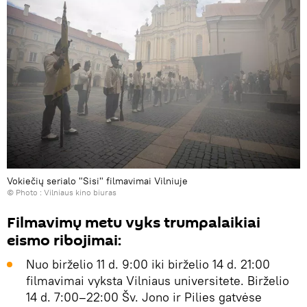
Vokiečių serialo "Sisi" filmavimai Vilniuje
© Photo :
Vilniaus kino biuras
Filmavimų metu vyks trumpalaikiai
eismo ribojimai:
Nuo birželio 11 d. 9:00 iki birželio 14 d. 21:00
filmavimai vyksta Vilniaus universitete. Birželio
14 d. 7:00–22:00 Šv. Jono ir Pilies gatvėse