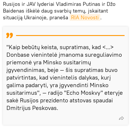
Rusijos ir JAV lyderiai Vladimiras Putinas ir Džo
Baidenas iškėlė daug svarbių temų, įskaitant
situaciją Ukrainoje, praneša
RIA Novosti
.
"Kaip bebūtų keista, supratimas, kad <...>
Donbase vienintelė įmanoma sureguliavimo
priemonė yra Minsko susitarimų
įgyvendinimas, beje — šis supratimas buvo
patvirtintas, kad vienintelis dalykas, kurį
galima padaryti, yra įgyvendinti Minsko
susitarimus", — radijo "Echo Moskvy" eteryje
sakė Rusijos prezidento atstovas spaudai
Dmitrijus Peskovas.