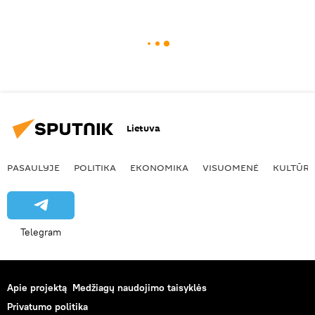
Lietuva
PASAULYJE
POLITIKA
EKONOMIKA
VISUOMENĖ
KULTŪR
Telegram
Apie projektą
Medžiagų naudojimo taisyklės
Privatumo politika