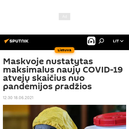
LIT
Lietuva
Maskvoje nustatytas
maksimalus naujų COVID-19
atvejų skaičius nuo
pandemijos pradžios
12:30 18.06.2021