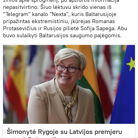
nepasitvirtino. Šiuo lėktuvu skrido vienas iš
"Telegram" kanalo "Nexta", kuris Baltarusijoje
pripažintas ekstremistiniu, įkūrėjas Romanas
Protasevičius ir Rusijos pilietė Sofija Sapega. Abu
buvo sulaikyti Baltarusijos saugumo pajėgomis.
Šimonytė Rygoje su Latvijos premjeru