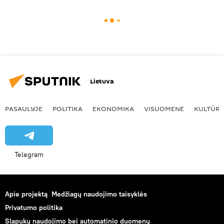
Lietuva
PASAULYJE
POLITIKA
EKONOMIKA
VISUOMENĖ
KULTŪR
Telegram
Apie projektą
Medžiagų naudojimo taisyklės
Privatumo politika
Slapukų naudojimo bei automatinio duomenų