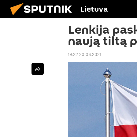
Lietuva
Lenkija pas
naują tiltą 
19:22 20.06.2021