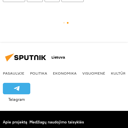
Lietuva
PASAULYJE
POLITIKA
EKONOMIKA
VISUOMENĖ
KULTŪR
Telegram
Apie projektą
Medžiagų naudojimo taisyklės