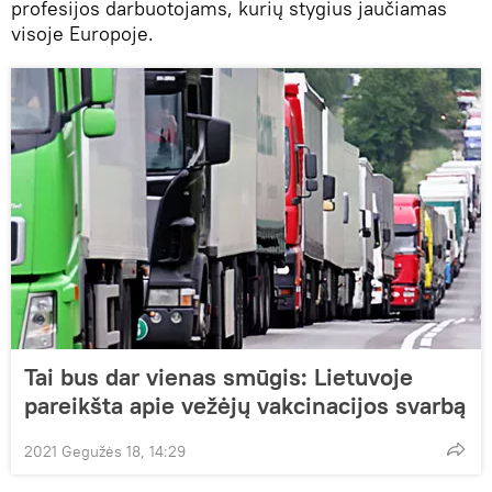
profesijos darbuotojams, kurių stygius jaučiamas
visoje Europoje.
Tai bus dar vienas smūgis: Lietuvoje
pareikšta apie vežėjų vakcinacijos svarbą
2021 Gegužės 18, 14:29