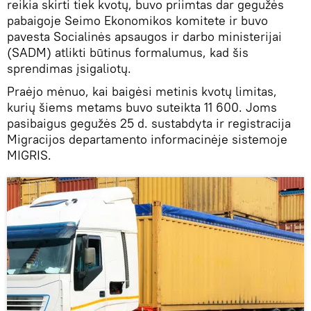
reikia skirti tiek kvotų, buvo priimtas dar gegužės
pabaigoje Seimo Ekonomikos komitete ir buvo
pavesta Socialinės apsaugos ir darbo ministerijai
(SADM) atlikti būtinus formalumus, kad šis
sprendimas įsigaliotų.
Praėjo mėnuo, kai baigėsi metinis kvotų limitas,
kurių šiems metams buvo suteikta 11 600. Joms
pasibaigus gegužės 25 d. sustabdyta ir registracija
Migracijos departamento informacinėje sistemoje
MIGRIS.