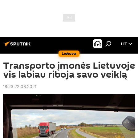
LIT
Lietuva
Transporto įmonės Lietuvoje
vis labiau riboja savo veiklą
18:23 22.06.2021