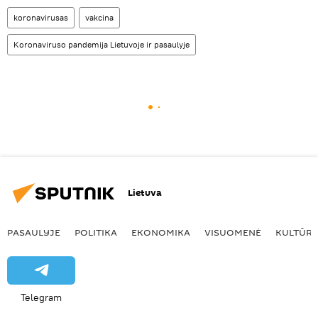
koronavirusas
vakcina
Koronaviruso pandemija Lietuvoje ir pasaulyje
Lietuva
PASAULYJE
POLITIKA
EKONOMIKA
VISUOMENĖ
KULTŪR
Telegram