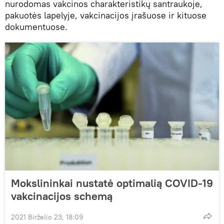
nurodomas vakcinos charakteristikų santraukoje,
pakuotės lapelyje, vakcinacijos įrašuose ir kituose
dokumentuose.
Mokslininkai nustatė optimalią COVID-19
vakcinacijos schemą
2021 Birželio 23, 18:09