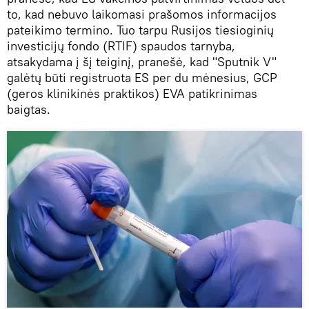
to, kad nebuvo laikomasi prašomos informacijos
pateikimo termino. Tuo tarpu Rusijos tiesioginių
investicijų fondo (RTIF) spaudos tarnyba,
atsakydama į šį teiginį, pranešė, kad "Sputnik V"
galėtų būti registruota ES per du mėnesius, GCP
(geros klinikinės praktikos) EVA patikrinimas
baigtas.