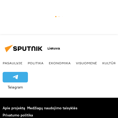
Lietuva
PASAULYJE
POLITIKA
EKONOMIKA
VISUOMENĖ
KULTŪR
Telegram
Apie projektą
Medžiagų naudojimo taisyklės
Privatumo politika