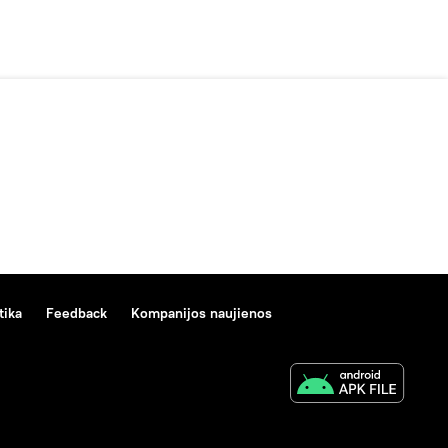
tika
Feedback
Kompanijos naujienos