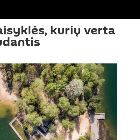
isyklės, kurių verta
udantis