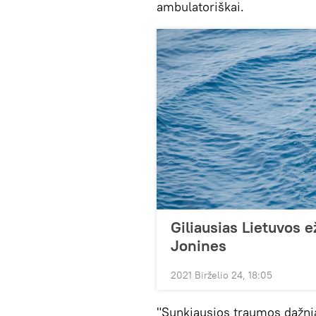
ambulatoriškai.
Giliausias Lietuvos 
Jonines
2021 Birželio 24, 18:05
"Sunkiausios traumos dažniau