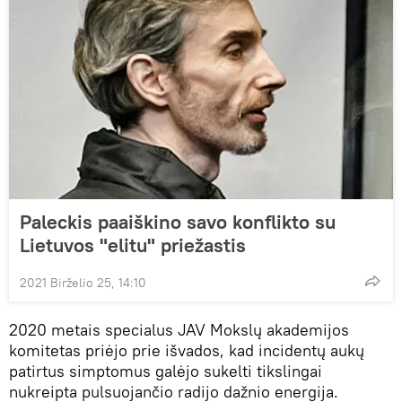
Paleckis paaiškino savo konflikto su
Lietuvos "elitu" priežastis
2021 Birželio 25, 14:10
2020 metais specialus JAV Mokslų akademijos
komitetas priėjo prie išvados, kad incidentų aukų
patirtus simptomus galėjo sukelti tikslingai
nukreipta pulsuojančio radijo dažnio energija.