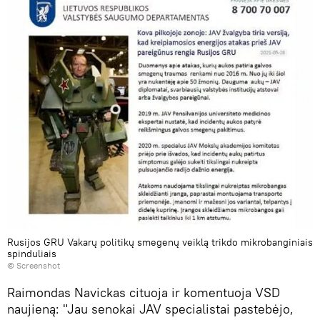
Rusijos GRU Vakarų politikų smegenų veiklą trikdo mikrobanginiais
spinduliais
© Screenshot
Raimondas Navickas cituoja ir komentuoja VSD
naujieną: "Jau senokai JAV specialistai pastebėjo,