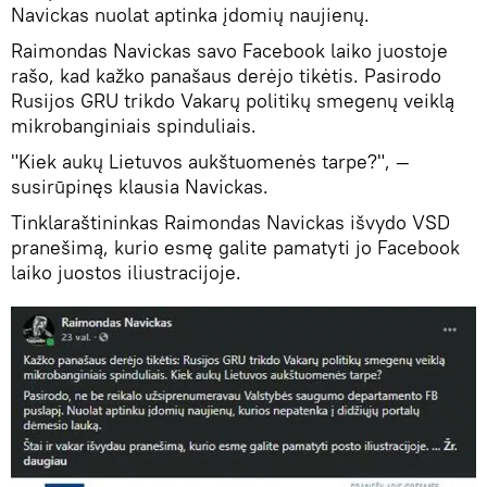
Navickas nuolat aptinka įdomių naujienų.
Raimondas Navickas savo Facebook laiko juostoje
rašo, kad kažko panašaus derėjo tikėtis. Pasirodo
Rusijos GRU trikdo Vakarų politikų smegenų veiklą
mikrobanginiais spinduliais.
"Kiek aukų Lietuvos aukštuomenės tarpe?", —
susirūpinęs klausia Navickas.
Tinklaraštininkas Raimondas Navickas išvydo VSD
pranešimą, kurio esmę galite pamatyti jo Facebook
laiko juostos iliustracijoje.