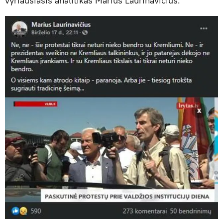
vyriausiasis analitikas Marius Laurinavičius.