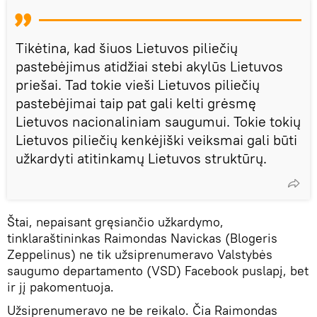
Tikėtina, kad šiuos Lietuvos piliečių
pastebėjimus atidžiai stebi akylūs Lietuvos
priešai. Tad tokie vieši Lietuvos piliečių
pastebėjimai taip pat gali kelti grėsmę
Lietuvos nacionaliniam saugumui. Tokie tokių
Lietuvos piliečių kenkėjiški veiksmai gali būti
užkardyti atitinkamų Lietuvos struktūrų.
Štai, nepaisant gręsiančio užkardymo,
tinklaraštininkas Raimondas Navickas (Blogeris
Zeppelinus) ne tik užsiprenumeravo Valstybės
saugumo departamento (VSD) Facebook puslapį, bet
ir jį pakomentuoja.
Užsiprenumeravo ne be reikalo. Čia Raimondas