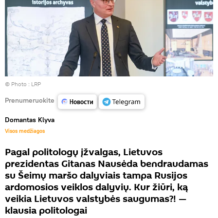
© Photo :
LRP
Prenumeruokite
Domantas Klyva
Visos medžiagos
Pagal politologų įžvalgas, Lietuvos
prezidentas Gitanas Nausėda bendraudamas
su Šeimų maršo dalyviais tampa Rusijos
ardomosios veiklos dalyvių. Kur žiūri, ką
veikia Lietuvos valstybės saugumas?! —
klausia politologai