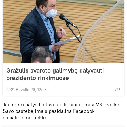
Gražulis svarsto galimybę dalyvauti
prezidento rinkimuose
2021 Birželio 23, 12:53
Tuo metu patys Lietuvos piliečiai domisi VSD veikla.
Savo pastebėjimais pasidalina Facebook
socialiniame tinkle.