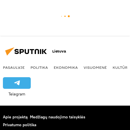
Lietuva
PASAULYJE
POLITIKA
EKONOMIKA
VISUOMENĖ
KULTŪR
Telegram
Apie projektą
Medžiagų naudojimo taisyklės
Privatumo politika