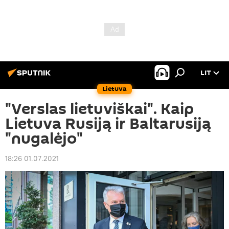
LIT
Lietuva
"Verslas lietuviškai". Kaip
Lietuva Rusiją ir Baltarusiją
"nugalėjo"
18:26 01.07.2021