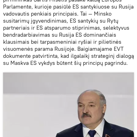
Parlamente, kurioje pasiūlė ES santykiuose su Rusija
vadovautis penkiais principais. Tai — Minsko
susitarimų įgyvendinimas, ES santykių su Rytų
partneriais ir ES atsparumo stiprinimas, selektyvus
bendradarbiavimas su Rusija ES dominančiais
klausimais bei tarpasmeniniai ryšiai ir pilietinės
visuomenės parama Rusijoje. Baigiamajame EVT
dokumente patvirtinta, kad ilgalaikį strateginį dialogą
su Maskva ES vykdys būtent šių principų pagrindu.