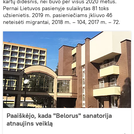
kartų didesnis, nei buvo per visus 2020 metus.
Pernai Lietuvos pasienyje sulaikytas 81 toks
užsienietis. 2019 m. pasieniečiams įkliuvo 46
neteisėti migrantai, 2018 m. – 104, 2017 m. – 72.
Paaiškėjo, kada "Belorus" sanatorija
atnaujins veiklą