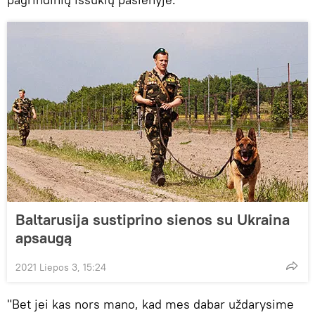
Baltarusija sustiprino sienos su Ukraina
apsaugą
2021 Liepos 3, 15:24
"Bet jei kas nors mano, kad mes dabar uždarysime