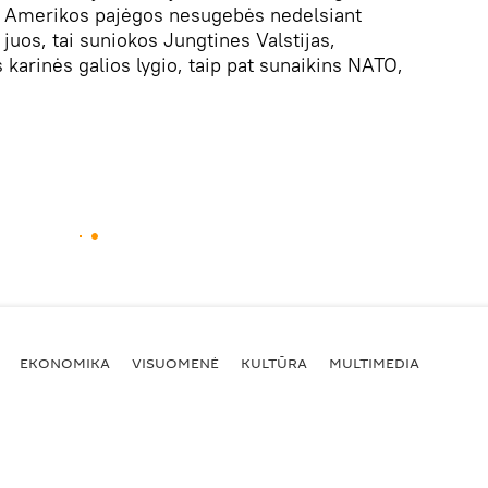
, o Amerikos pajėgos nesugebės nedelsiant
 juos, tai suniokos Jungtines Valstijas,
 karinės galios lygio, taip pat sunaikins NATO,
EKONOMIKA
VISUOMENĖ
KULTŪRA
MULTIMEDIA