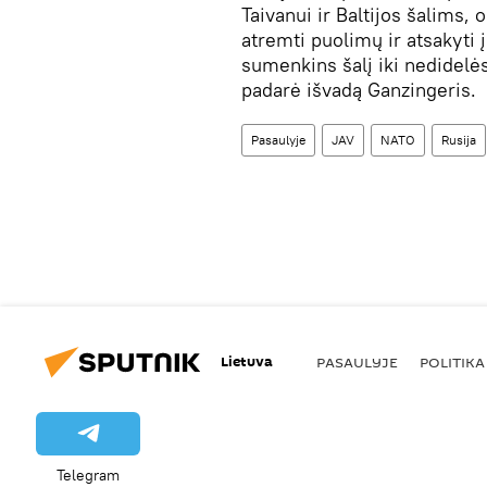
Taivanui ir Baltijos šalims
atremti puolimų ir atsakyti į
sumenkins šalį iki nedidelės
padarė išvadą Ganzingeris.
Pasaulyje
JAV
NATO
Rusija
Lietuva
PASAULYJE
POLITIKA
Telegram