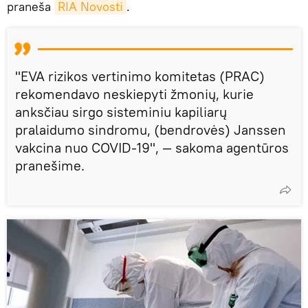
praneša
RIA Novosti
.
"EVA rizikos vertinimo komitetas (PRAC)
rekomendavo neskiepyti žmonių, kurie
anksčiau sirgo sisteminiu kapiliarų
pralaidumo sindromu, (bendrovės) Janssen
vakcina nuo COVID-19", — sakoma agentūros
pranešime.