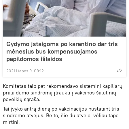
Gydymo įstaigoms po karantino dar tris
mėnesius bus kompensuojamos
papildomos išlaidos
2021 Liepos 9, 09:12
Komitetas taip pat rekomendavo sisteminį kapiliarų
pralaidumo sindromą įtraukti į vakcinos šalutinių
poveikių sąrašą.
Tai įvyko antrą dieną po vakcinacijos nustatant tris
sindromo atvejus. Be to, šie du atvejai vėliau tapo
mirtini.