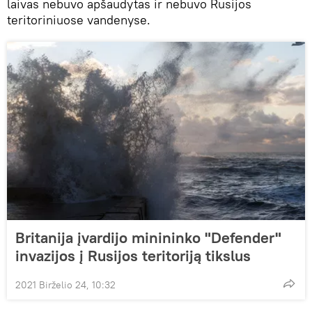
laivas nebuvo apšaudytas ir nebuvo Rusijos
teritoriniuose vandenyse.
Britanija įvardijo minininko "Defender"
invazijos į Rusijos teritoriją tikslus
2021 Birželio 24, 10:32