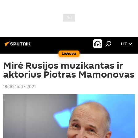
LIT
Lietuva
Mirė Rusijos muzikantas ir
aktorius Piotras Mamonovas
18:00 15.07.2021