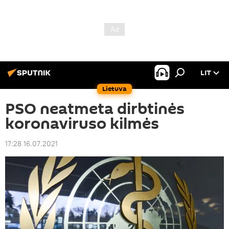
LIT
Lietuva
PSO neatmeta dirbtinės
koronaviruso kilmės
17:28 16.07.2021