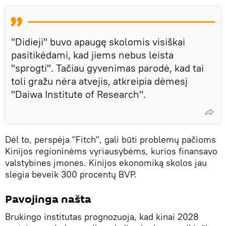
"Didieji" buvo apaugę skolomis visiškai
pasitikėdami, kad jiems nebus leista
"sprogti". Tačiau gyvenimas parodė, kad tai
toli gražu nėra atvejis, atkreipia dėmesį
"Daiwa Institute of Research".
Dėl to, perspėja "Fitch", gali būti problemų pačioms
Kinijos regioninėms vyriausybėms, kurios finansavo
valstybines įmones. Kinijos ekonomiką skolos jau
slegia beveik 300 procentų BVP.
Pavojinga našta
Brukingo institutas prognozuoja, kad kinai 2028