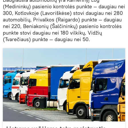
(Medininkų) pasienio kontrolės punkte — daugiau nei
300, Kotlovkoje (Lavoriškėse) stovi daugiau nei 280
automobilių, Privalkos (Raigardo) punkte — daugiau
nei 220, Beniakonių (Šalčininkų) pasienio kontrolės
punkte stovi daugiau nei 180 vilkikų, Vidžių
(Tvarečiaus) punkte — daugiau nei 50.