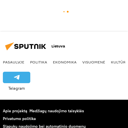
Lietuva
PASAULYJE
POLITIKA
EKONOMIKA
VISUOMENĖ
KULTŪR
Telegram
Apie projektą
Medžiagų naudojimo taisyklės
Privatumo politika
Slapukų naudojimo bei automatinio duomenų