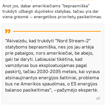
Anot jos, dabar amerikiečiams "beprasmiška"
trukdyti užbaigti dujotiekio statybas, tačiau yra dar
viena grėsmė — energetikos prioritetų pasikeitimas.
"Akivaizdu, kad trukdyti "Nord Stream-2"
statyboms beprasmiška, nes jos jau artėja
prie pabaigos, nors amerikiečiai, be abejo,
gali tai daryti. Labiausiai tikėtina, kad
vamzdynas bus eksploatuojamas pagal
paskirtį, tačiau 2030-2035 metais, kai vyraus
atsinaujinantys energijos šaltiniai, problema
bus ne Amerikos spaudimas, o ES energijos
balanso pasikeitimas", —pažymėjo ekspertė.