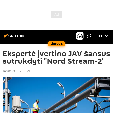
LIT
Lietuva
Ekspertė įvertino JAV šansus
sutrukdyti "Nord Stream-2'
14:05 20.07.2021