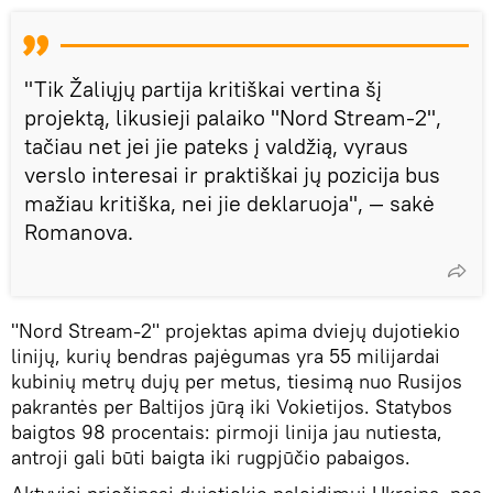
"Tik Žaliųjų partija kritiškai vertina šį
projektą, likusieji palaiko "Nord Stream-2",
tačiau net jei jie pateks į valdžią, vyraus
verslo interesai ir praktiškai jų pozicija bus
mažiau kritiška, nei jie deklaruoja", — sakė
Romanova.
"Nord Stream-2" projektas apima dviejų dujotiekio
linijų, kurių bendras pajėgumas yra 55 milijardai
kubinių metrų dujų per metus, tiesimą nuo Rusijos
pakrantės per Baltijos jūrą iki Vokietijos. Statybos
baigtos 98 procentais: pirmoji linija jau nutiesta,
antroji gali būti baigta iki rugpjūčio pabaigos.