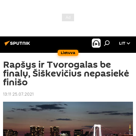
LIT
Lietuva
Rapšys ir Tvorogalas be
finalų, Šiškevičius nepasiekė
finišo
13:11 25.07.2021