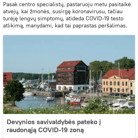
Pasak centro specialistų, pastaruoju metu pasitaikė
atvejų, kai žmonės, susirgę koronavirusu, tačiau
turėję lengvų simptomų, atideda COVID-19 testo
atlikimą, manydami, kad tai paprastas peršalimas.
Devynios savivaldybės pateko į
raudonąją COVID-19 zoną