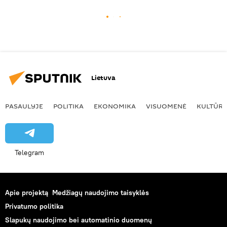
Lietuva
PASAULYJE
POLITIKA
EKONOMIKA
VISUOMENĖ
KULTŪR
Telegram
Apie projektą
Medžiagų naudojimo taisyklės
Privatumo politika
Slapukų naudojimo bei automatinio duomenų