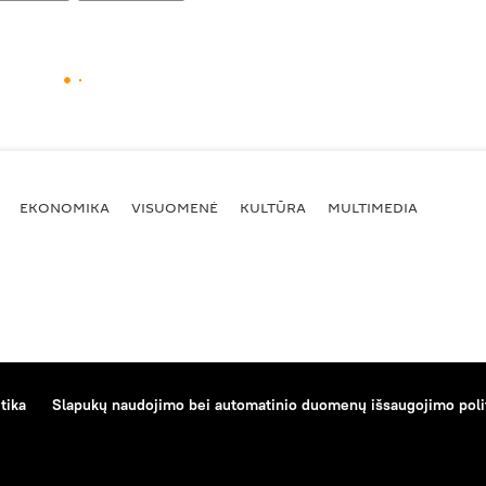
EKONOMIKA
VISUOMENĖ
KULTŪRA
MULTIMEDIA
tika
Slapukų naudojimo bei automatinio duomenų išsaugojimo poli