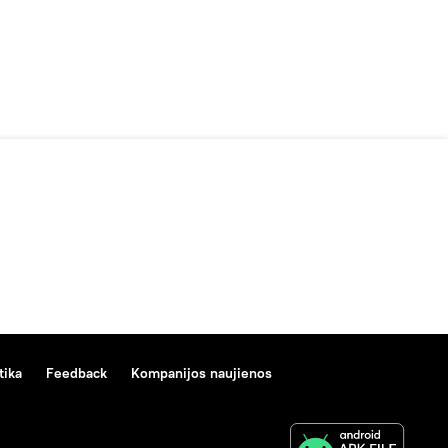
tika
Feedback
Kompanijos naujienos