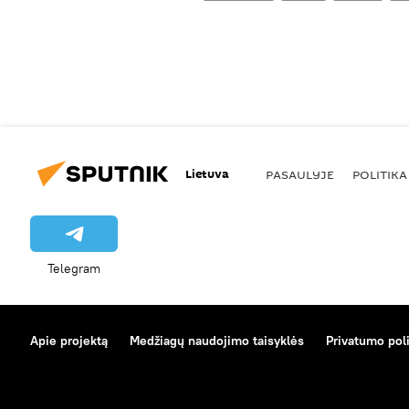
Lietuva
PASAULYJE
POLITIKA
Telegram
Apie projektą
Medžiagų naudojimo taisyklės
Privatumo poli