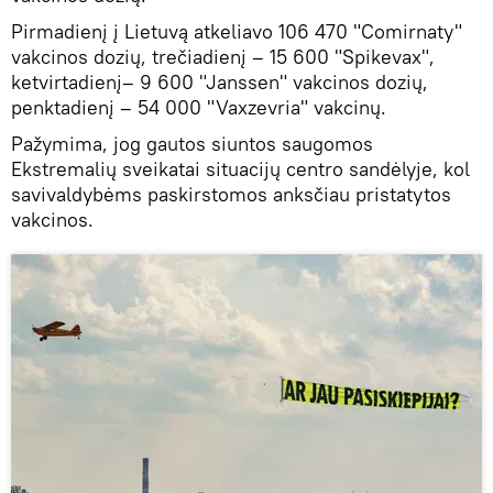
Pirmadienį į Lietuvą atkeliavo 106 470 "Comirnaty"
vakcinos dozių, trečiadienį – 15 600 "Spikevax",
ketvirtadienį– 9 600 "Janssen" vakcinos dozių,
penktadienį – 54 000 "Vaxzevria" vakcinų.
Pažymima, jog gautos siuntos saugomos
Ekstremalių sveikatai situacijų centro sandėlyje, kol
savivaldybėms paskirstomos anksčiau pristatytos
vakcinos.